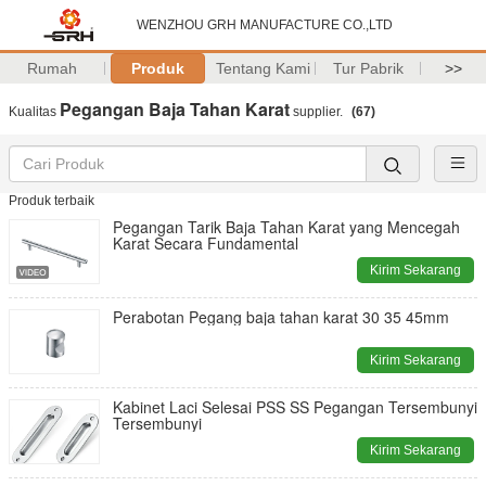
WENZHOU GRH MANUFACTURE CO.,LTD
Rumah
Produk
Tentang Kami
Tur Pabrik
>>
Pegangan Baja Tahan Karat
Kualitas
supplier.
(67)
Produk terbaik
Pegangan Tarik Baja Tahan Karat yang Mencegah
Karat Secara Fundamental
Kirim Sekarang
Perabotan Pegang baja tahan karat 30 35 45mm
Kirim Sekarang
Kabinet Laci Selesai PSS SS Pegangan Tersembunyi
Tersembunyi
Kirim Sekarang