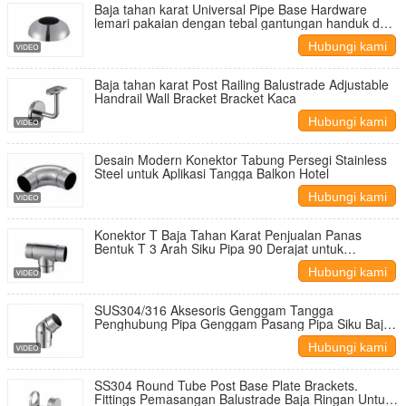
Baja tahan karat Universal Pipe Base Hardware
lemari pakaian dengan tebal gantungan handuk dan
pakaian Rail Spherical Flange Flange Base
Hubungi kami
Baja tahan karat Post Railing Balustrade Adjustable
Handrail Wall Bracket Bracket Kaca
Hubungi kami
Desain Modern Konektor Tabung Persegi Stainless
Steel untuk Aplikasi Tangga Balkon Hotel
Hubungi kami
Konektor T Baja Tahan Karat Penjualan Panas
Bentuk T 3 Arah Siku Pipa 90 Derajat untuk
Balustrade & Pegangan Tangan Tangga
Hubungi kami
SUS304/316 Aksesoris Genggam Tangga
Penghubung Pipa Genggam Pasang Pipa Siku Baja
Rinsing
Hubungi kami
SS304 Round Tube Post Base Plate Brackets.
Fittings Pemasangan Balustrade Baja Ringan Untuk