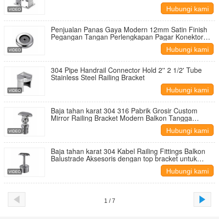
Pemasangan Rel & Railing
Hubungi kami
Penjualan Panas Gaya Modern 12mm Satin Finish
Pegangan Tangan Perlengkapan Pagar Konektor
Plastik Bulat Perangkat Keras untuk Dek Balkon Luar
Hubungi kami
Ruangan
304 Pipe Handrail Connector Hold 2'' 2 1/2' Tube
Stainless Steel Railing Bracket
Hubungi kami
Baja tahan karat 304 316 Pabrik Grosir Custom
Mirror Railing Bracket Modern Balkon Tangga
Handrail Dukungan Aksesoris Mall
Hubungi kami
Baja tahan karat 304 Kabel Railing Fittings Balkon
Balustrade Aksesoris dengan top bracket untuk
Staircase Handrail Support
Hubungi kami
1 / 7