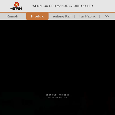
WENZHOU GRH MANUFACTURE CO.,LTD
Rumah
Produk
Tentang Kami
Tur Pabrik
>>