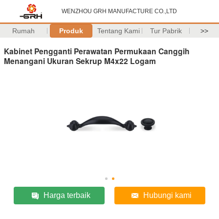
WENZHOU GRH MANUFACTURE CO.,LTD
Rumah
Produk
Tentang Kami
Tur Pabrik
>>
Kabinet Pengganti Perawatan Permukaan Canggih
Menangani Ukuran Sekrup M4x22 Logam
Harga terbaik
Hubungi kami