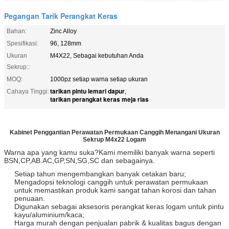
Pegangan Tarik Perangkat Keras
Bahan:
Zinc Alloy
Spesifikasi:
96, 128mm
Ukuran
M4X22, Sebagai kebutuhan Anda
Sekrup::
MOQ:
1000pz setiap warna setiap ukuran
tarikan pintu lemari dapur
Cahaya Tinggi:
,
tarikan perangkat keras meja rias
Kabinet Penggantian Perawatan Permukaan Canggih Menangani Ukuran
Sekrup M4x22 Logam
Warna apa yang kamu suka?Kami memiliki banyak warna seperti
BSN,CP,AB.AC,GP,SN,SG,SC dan sebagainya.
Setiap tahun mengembangkan banyak cetakan baru;
Mengadopsi teknologi canggih untuk perawatan permukaan
untuk memastikan produk kami sangat tahan korosi dan tahan
penuaan.
Digunakan sebagai aksesoris perangkat keras logam untuk pintu
kayu/aluminium/kaca;
Harga murah dengan penjualan pabrik & kualitas bagus dengan