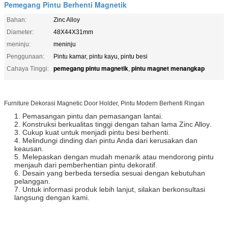
Pemegang Pintu Berhenti Magnetik
Bahan:
Zinc Alloy
Diameter:
48X44X31mm
meninju:
meninju
Penggunaan:
Pintu kamar, pintu kayu, pintu besi
pemegang pintu magnetik
pintu magnet menangkap
Cahaya Tinggi:
,
Furniture Dekorasi Magnetic Door Holder, Pintu Modern Berhenti Ringan
1. Pemasangan pintu dan pemasangan lantai.
2. Konstruksi berkualitas tinggi dengan tahan lama
Zinc Alloy
.
3. Cukup kuat untuk menjadi pintu besi berhenti.
4. Melindungi dinding dan pintu Anda dari kerusakan dan
keausan.
5. Melepaskan dengan mudah menarik atau mendorong pintu
menjauh dari pemberhentian pintu dekoratif.
6. Desain yang berbeda tersedia sesuai dengan kebutuhan
pelanggan.
7. Untuk informasi produk lebih lanjut, silakan berkonsultasi
langsung dengan kami.