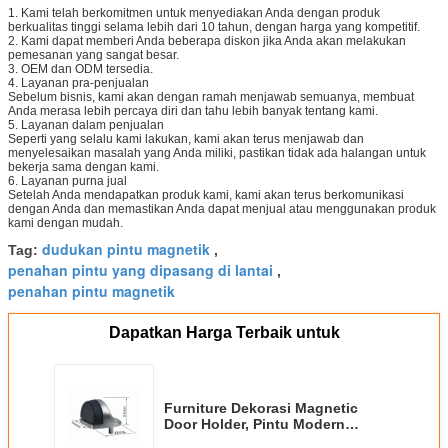
1. Kami telah berkomitmen untuk menyediakan Anda dengan produk
berkualitas tinggi selama lebih dari 10 tahun, dengan harga yang kompetitif.
2. Kami dapat memberi Anda beberapa diskon jika Anda akan melakukan
pemesanan yang sangat besar.
3. OEM dan ODM tersedia.
4. Layanan pra-penjualan
Sebelum bisnis, kami akan dengan ramah menjawab semuanya, membuat
Anda merasa lebih percaya diri dan tahu lebih banyak tentang kami.
5. Layanan dalam penjualan
Seperti yang selalu kami lakukan, kami akan terus menjawab dan
menyelesaikan masalah yang Anda miliki, pastikan tidak ada halangan untuk
bekerja sama dengan kami.
6. Layanan purna jual
Setelah Anda mendapatkan produk kami, kami akan terus berkomunikasi
dengan Anda dan memastikan Anda dapat menjual atau menggunakan produk
kami dengan mudah.
dudukan pintu magnetik
Tag:
,
penahan pintu yang dipasang di lantai
,
penahan pintu magnetik
Dapatkan Harga Terbaik untuk
Furniture Dekorasi Magnetic
Door Holder, Pintu Modern
Berhenti Ringan