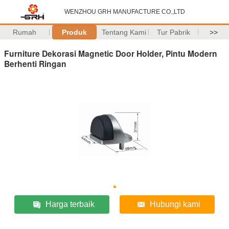
WENZHOU GRH MANUFACTURE CO.,LTD
Rumah
Produk
Tentang Kami
Tur Pabrik
>>
Furniture Dekorasi Magnetic Door Holder, Pintu Modern
Berhenti Ringan
Harga terbaik
Hubungi kami