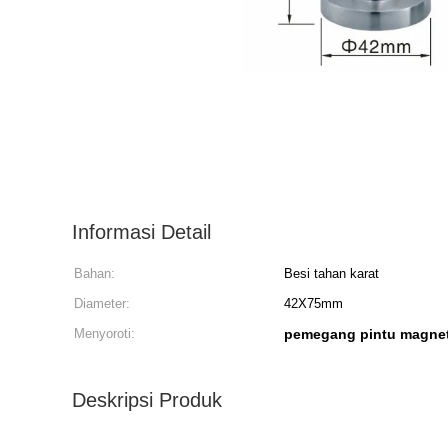
Informasi Detail
Bahan:
Besi tahan karat
Diameter:
42X75mm
Menyoroti:
pemegang pintu magnet
Deskripsi Produk