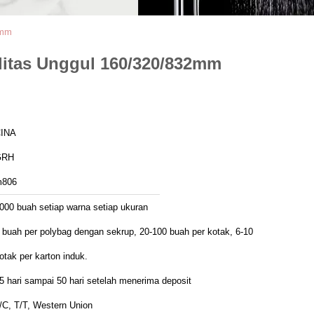
2mm
itas Unggul 160/320/832mm
INA
GRH
806
000 buah setiap warna setiap ukuran
 buah per polybag dengan sekrup, 20-100 buah per kotak, 6-10
otak per karton induk.
5 hari sampai 50 hari setelah menerima deposit
/C, T/T, Western Union