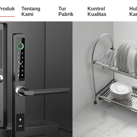
Produk
Tentang
Tur
Kontrol
Hu
Kami
Pabrik
Kualitas
Ka