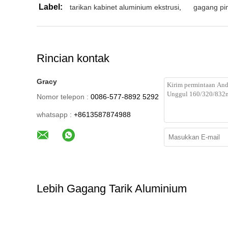
Label:
tarikan kabinet aluminium ekstrusi
,
gagang pin
Rincian kontak
Gracy
Nomor telepon :
0086-577-8892 5292
whatsapp :
+8613587874988
Lebih Gagang Tarik Aluminium