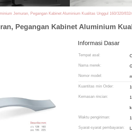
uminium Jemuran, Pegangan Kabinet Aluminium Kualitas Unggul 160/320/83
ran, Pegangan Kabinet Aluminium Kual
Informasi Dasar
Tempat asal:
C
Nama merek:
Nomor model:
m
Kuantitas min Order:
1
Kemasan rincian:
1
k
Waktu pengiriman:
1
Syarat-syarat pembayaran:
L