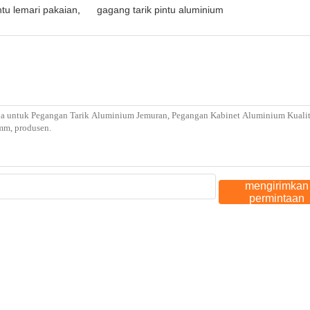
tu lemari pakaian
,
gagang tarik pintu aluminium
mengirimkan
permintaan