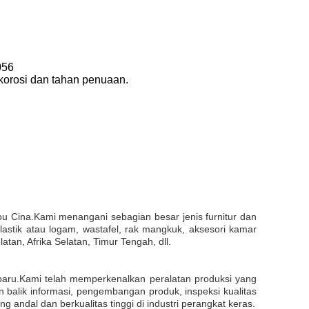
056
korosi dan tahan penuaan.
u Cina.Kami menangani sebagian besar jenis furnitur dan
lastik atau logam, wastafel, rak mangkuk, aksesori kamar
tan, Afrika Selatan, Timur Tengah, dll.
ru.Kami telah memperkenalkan peralatan produksi yang
n balik informasi, pengembangan produk, inspeksi kualitas
ndal dan berkualitas tinggi di industri perangkat keras.