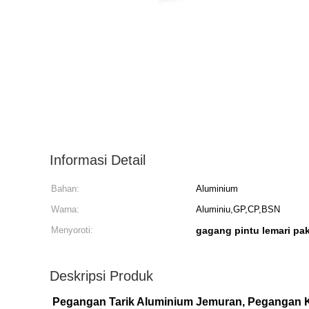
Informasi Detail
Bahan:
Aluminium
Warna:
Aluminiu,GP,CP,BSN
Menyoroti:
gagang pintu lemari pa
Deskripsi Produk
Pegangan Tarik Aluminium Jemuran, Pegangan K