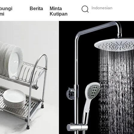
Indonesian
bungi
Berita
Minta
mi
Kutipan