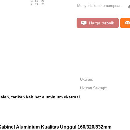
Menyediakan kemampuan:
8
Harga terbaik
Ukuran:
Ukuran Sekrup::
kaian
tarikan kabinet aluminium ekstrusi
,
abinet Aluminium Kualitas Unggul 160/320/832mm