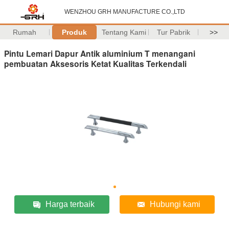
WENZHOU GRH MANUFACTURE CO.,LTD
Rumah
Produk
Tentang Kami
Tur Pabrik
>>
Pintu Lemari Dapur Antik aluminium T menangani
pembuatan Aksesoris Ketat Kualitas Terkendali
Harga terbaik
Hubungi kami