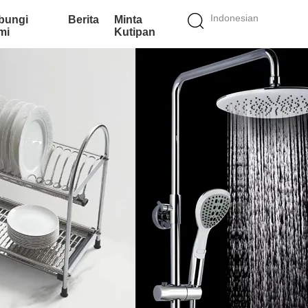
Indonesian
bungi
Berita
Minta
mi
Kutipan