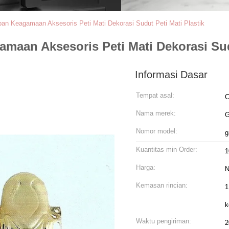
an Keagamaan Aksesoris Peti Mati Dekorasi Sudut Peti Mati Plastik
aan Aksesoris Peti Mati Dekorasi Sudu
Informasi Dasar
Tempat asal:
C
Nama merek:
Nomor model:
g
Kuantitas min Order:
1
Harga:
N
Kemasan rincian:
1
k
Waktu pengiriman:
2