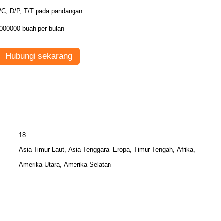
/C, D/P, T/T pada pandangan.
000000 buah per bulan
Hubungi sekarang
18
Asia Timur Laut, Asia Tenggara, Eropa, Timur Tengah, Afrika,
Amerika Utara, Amerika Selatan