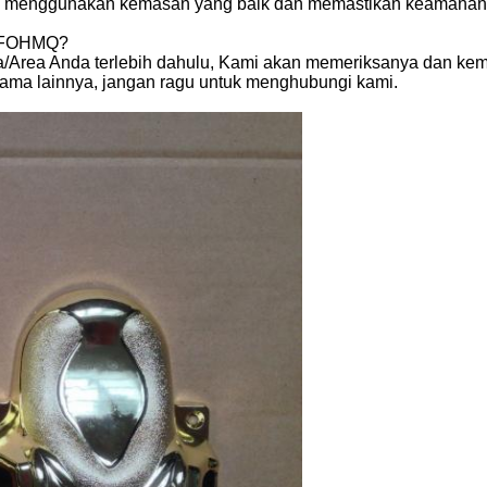
an menggunakan kemasan yang baik dan memastikan keamanan
k FOHMQ?
ra/Area Anda terlebih dahulu, Kami akan memeriksanya dan ke
asama lainnya, jangan ragu untuk menghubungi kami.