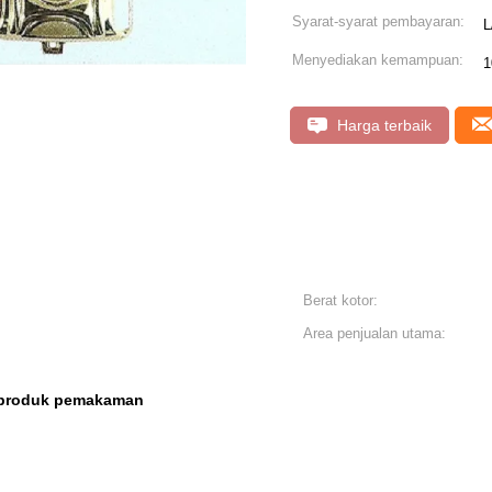
Syarat-syarat pembayaran:
L
Menyediakan kemampuan:
1
Harga terbaik
Berat kotor:
Area penjualan utama:
produk pemakaman