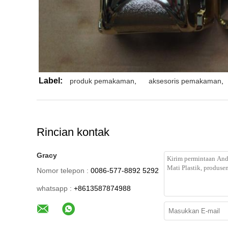
Label:
produk pemakaman
,
aksesoris pemakaman
,
Rincian kontak
Gracy
Nomor telepon :
0086-577-8892 5292
whatsapp :
+8613587874988