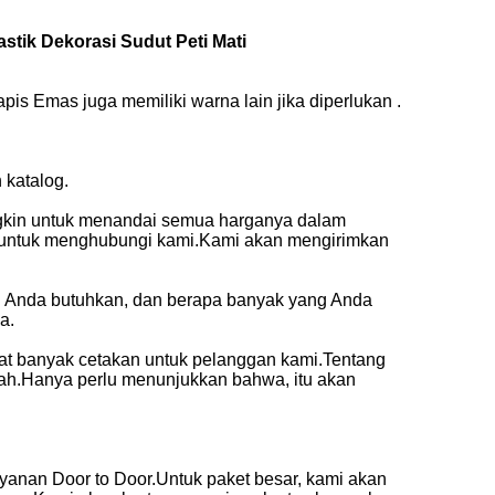
stik Dekorasi Sudut Peti Mati
pis Emas juga memiliki warna lain jika diperlukan .
 katalog.
ungkin untuk menandai semua harganya dalam
gu untuk menghubungi kami.Kami akan mengirimkan
ng Anda butuhkan, dan berapa banyak yang Anda
a.
t banyak cetakan untuk pelanggan kami.Tentang
ah.Hanya perlu menunjukkan bahwa, itu akan
yanan Door to Door.Untuk paket besar, kami akan