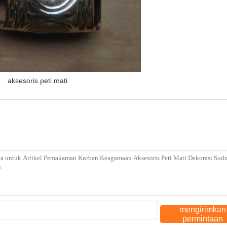
aksesoris peti mati
mengirimkan
permintaan