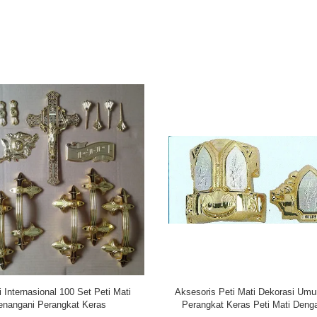
as Peti Mati Plastik Menangani
Peti Mati Menangani Swing Bar 4
s Peti Mati Dengan Gaya Modern
Aksesoris Peti Mati