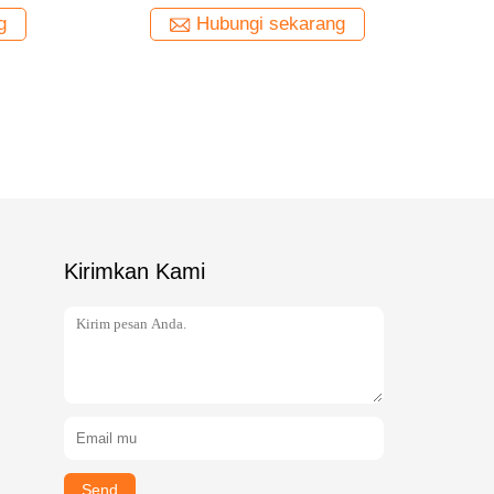
g
Hubungi sekarang
Kirimkan Kami
Send