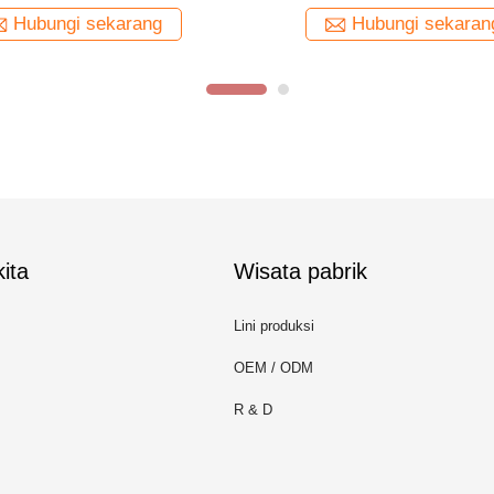
Hubungi sekarang
Hubungi sekaran
ita
Wisata pabrik
Lini produksi
OEM / ODM
R & D