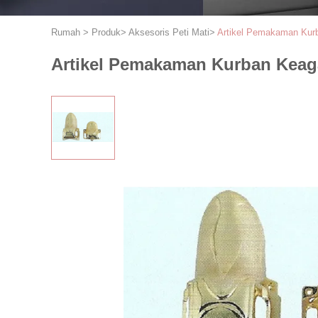
Rumah
>
Produk
>
Aksesoris Peti Mati
>
Artikel Pemakaman Kurb
Artikel Pemakaman Kurban Keagam