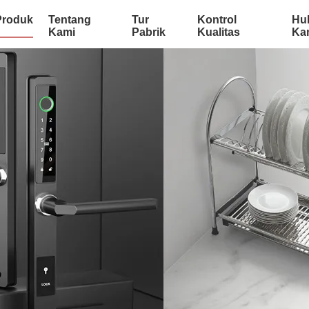
Produk
Tentang
Tur
Kontrol
Hu
Kami
Pabrik
Kualitas
Ka