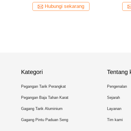
ng
Hubungi sekarang
Kategori
Tentang k
Pegangan Tarik Perangkat
Pengenalan
Keras
Pegangan Baja Tahan Karat
Sejarah
Gagang Tarik Aluminium
Layanan
Gagang Pintu Paduan Seng
Tim kami