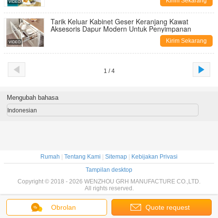
Kirim Sekarang
Tarik Keluar Kabinet Geser Keranjang Kawat
Aksesoris Dapur Modern Untuk Penyimpanan
Kirim Sekarang
1 / 4
Mengubah bahasa
Indonesian
Rumah
|
Tentang Kami
|
Sitemap
|
Kebijakan Privasi
Tampilan desktop
Copyright © 2018 - 2026 WENZHOU GRH MANUFACTURE CO.,LTD.
All rights reserved.
Obrolan
Quote request