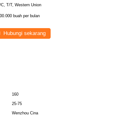
/C, T/T, Western Union
00.000 buah per bulan
Hubungi sekarang
160
25-75
Wenzhou Cina