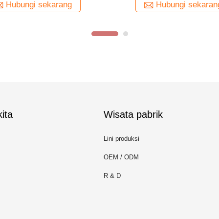
Hubungi sekarang
Hubungi sekaran
ita
Wisata pabrik
Lini produksi
OEM / ODM
R & D