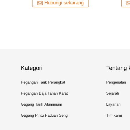
ng
Hubungi sekarang
Kategori
Tentang k
Pegangan Tarik Perangkat
Pengenalan
Keras
Pegangan Baja Tahan Karat
Sejarah
Gagang Tarik Aluminium
Layanan
Gagang Pintu Paduan Seng
Tim kami