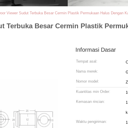
oor Viewer Sudut Terbuka Besar Cermin Plastik Permukaan Halus Dengan K
t Terbuka Besar Cermin Plastik Perm
Informasi Dasar
Tempat asal:
C
Nama merek:
Nomor model:
Z
Kuantitas min Order:
1
Kemasan rincian:
1
k
Waktu pengiriman:
1