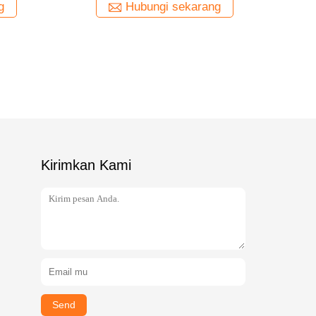
g
Hubungi sekarang
Kirimkan Kami
Send