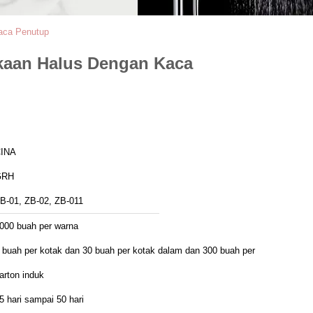
aca Penutup
ukaan Halus Dengan Kaca
INA
GRH
B-01, ZB-02, ZB-011
000 buah per warna
 buah per kotak dan 30 buah per kotak dalam dan 300 buah per
arton induk
5 hari sampai 50 hari