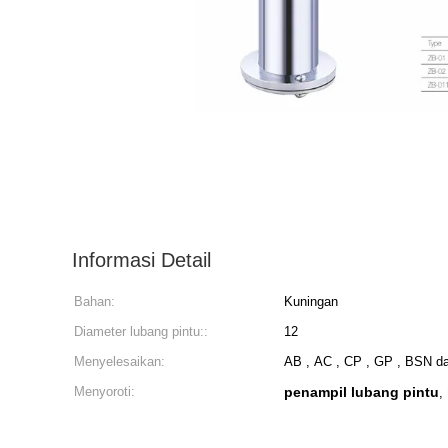
Informasi Detail
Bahan:
Kuningan
Diameter lubang pintu::
12
Menyelesaikan:
AB , AC , CP , GP , BSN da
Menyoroti:
penampil lubang pintu
,