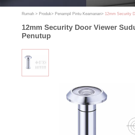
Rumah
>
Produk
>
Penampil Pintu Keamanan
>
12mm Security D
12mm Security Door Viewer Sudu
Penutup