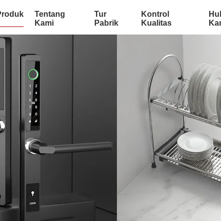
Produk
Tentang
Tur
Kontrol
Hu
Kami
Pabrik
Kualitas
Ka