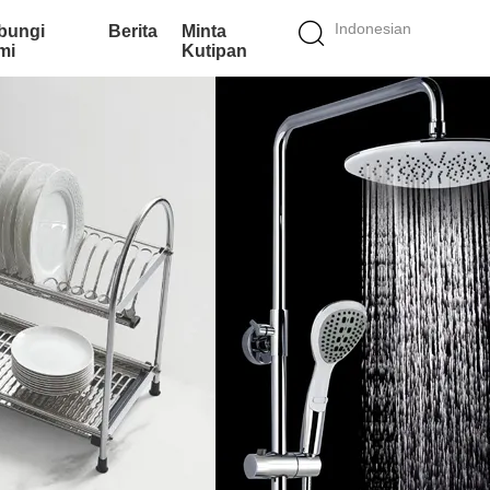
Indonesian
bungi
Berita
Minta
mi
Kutipan