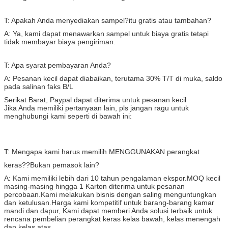
T: Apakah Anda menyediakan sampel?itu gratis atau tambahan?
A: Ya, kami dapat menawarkan sampel untuk biaya gratis tetapi
tidak membayar biaya pengiriman.
T: Apa syarat pembayaran Anda?
A: Pesanan kecil dapat diabaikan, terutama 30% T/T di muka, saldo
pada salinan faks B/L
Serikat Barat, Paypal dapat diterima untuk pesanan kecil
Jika Anda memiliki pertanyaan lain, pls jangan ragu untuk
menghubungi kami seperti di bawah ini:
T: Mengapa kami harus memilih MENGGUNAKAN perangkat
keras??Bukan pemasok lain?
A: Kami memiliki lebih dari 10 tahun pengalaman ekspor.MOQ kecil
masing-masing hingga 1 Karton diterima untuk pesanan
percobaan.Kami melakukan bisnis dengan saling menguntungkan
dan ketulusan.Harga kami kompetitif untuk barang-barang kamar
mandi dan dapur, Kami dapat memberi Anda solusi terbaik untuk
rencana pembelian perangkat keras kelas bawah, kelas menengah
dan kelas atas.