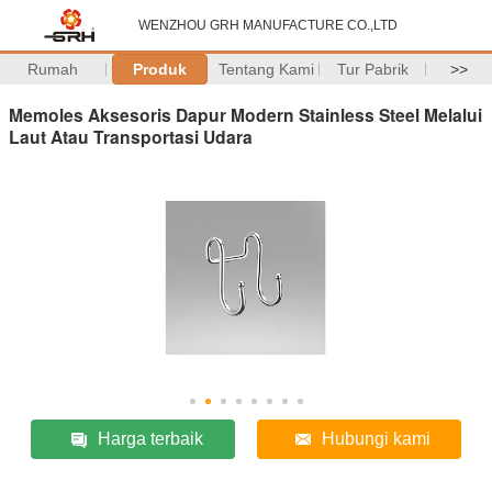
WENZHOU GRH MANUFACTURE CO.,LTD
Rumah
Produk
Tentang Kami
Tur Pabrik
>>
Memoles Aksesoris Dapur Modern Stainless Steel Melalui
Laut Atau Transportasi Udara
Harga terbaik
Hubungi kami