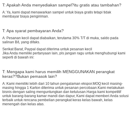
T: Apakah Anda menyediakan sampel?itu gratis atau tambahan?
A: Ya, kami dapat menawarkan sampel untuk biaya gratis tetapi tidak
membayar biaya pengiriman.
T: Apa syarat pembayaran Anda?
A: Pesanan kecil dapat diabaikan, terutama 30% T/T di muka, saldo pada
salinan B/L yang difaks.
Serikat Barat, Paypal dapat diterima untuk pesanan kecil
Jika Anda memiliki pertanyaan lain, pls jangan ragu untuk menghubungi kami
seperti di bawah ini:
T: Mengapa kami harus memilih MENGGUNAKAN perangkat
keras??Bukan pemasok lain?
A: Kami memiliki lebih dari 10 tahun pengalaman ekspor.MOQ kecil masing-
masing hingga 1 Karton diterima untuk pesanan percobaan.Kami melakukan
bisnis dengan saling menguntungkan dan ketulusan.Harga kami kompetitif
untuk barang-barang kamar mandi dan dapur, Kami dapat memberi Anda solusi
terbaik untuk rencana pembelian perangkat keras kelas bawah, kelas
menengah dan kelas atas.