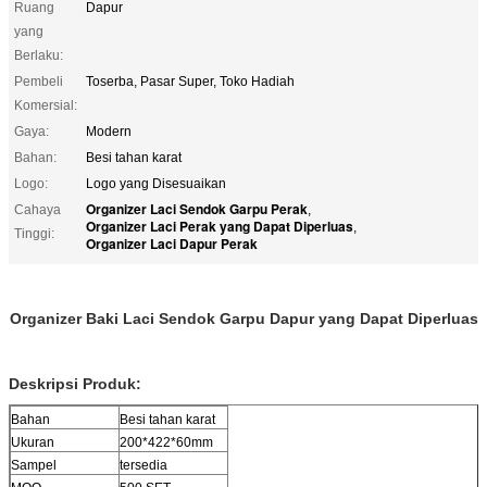
Ruang
Dapur
yang
Berlaku:
Pembeli
Toserba, Pasar Super, Toko Hadiah
Komersial:
Gaya:
Modern
Bahan:
Besi tahan karat
Logo:
Logo yang Disesuaikan
Organizer Laci Sendok Garpu Perak
Cahaya
,
Organizer Laci Perak yang Dapat Diperluas
,
Tinggi:
Organizer Laci Dapur Perak
Organizer Baki Laci Sendok Garpu Dapur yang Dapat Diperluas
Deskripsi Produk:
Bahan
Besi tahan karat
Ukuran
200*422*60mm
Sampel
tersedia