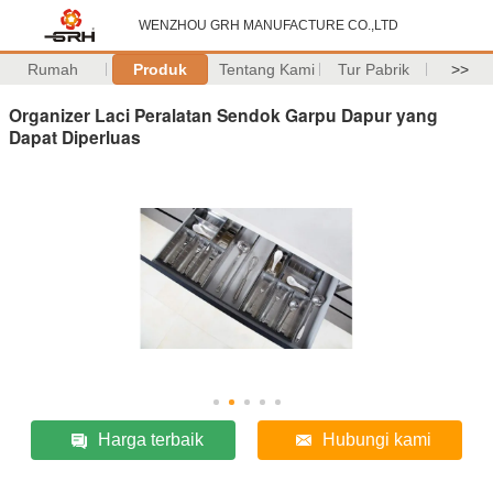
WENZHOU GRH MANUFACTURE CO.,LTD
Rumah
Produk
Tentang Kami
Tur Pabrik
>>
Organizer Laci Peralatan Sendok Garpu Dapur yang
Dapat Diperluas
Harga terbaik
Hubungi kami