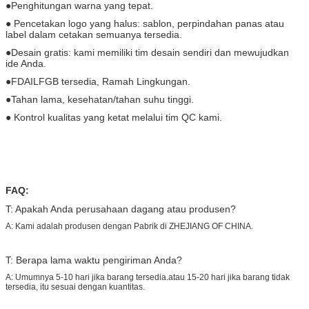
●Penghitungan warna yang tepat.
● Pencetakan logo yang halus: sablon, perpindahan panas atau
label dalam cetakan semuanya tersedia.
●Desain gratis: kami memiliki tim desain sendiri dan mewujudkan
ide Anda.
●FDAILFGB tersedia, Ramah Lingkungan.
●Tahan lama, kesehatan/tahan suhu tinggi.
● Kontrol kualitas yang ketat melalui tim QC kami.
FAQ:
T: Apakah Anda perusahaan dagang atau produsen?
A: Kami adalah produsen dengan Pabrik di ZHEJIANG OF CHINA.
T: Berapa lama waktu pengiriman Anda?
A: Umumnya 5-10 hari jika barang tersedia.atau 15-20 hari jika barang tidak
tersedia, itu sesuai dengan kuantitas.