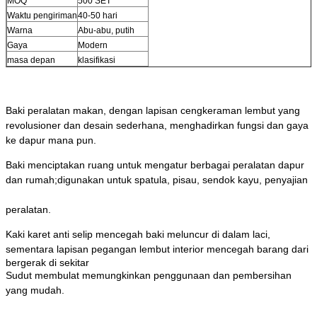
MOQ
500 SET
Waktu pengiriman
40-50 hari
Warna
Abu-abu, putih
Gaya
Modern
masa depan
klasifikasi
Baki peralatan makan, dengan lapisan cengkeraman lembut yang 
revolusioner dan desain sederhana, menghadirkan fungsi dan gaya 
ke dapur mana pun.
Baki menciptakan ruang untuk mengatur berbagai peralatan dapur 
dan rumah;digunakan untuk spatula, pisau, sendok kayu, penyajian
peralatan.
Kaki karet anti selip mencegah baki meluncur di dalam laci, 
sementara lapisan pegangan lembut interior mencegah barang dari 
bergerak di sekitar
Sudut membulat memungkinkan penggunaan dan pembersihan 
yang mudah.