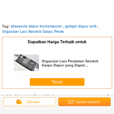
aksesoris dapur kontemporer
gadget dapur unik
Tag:
,
,
Organizer Laci Sendok Garpu Perak
Dapatkan Harga Terbaik untuk
Organizer Laci Peralatan Sendok
Garpu Dapur yang Dapat
Diperluas
Terus
Aksesoris Dapur Modern
Lebih
Obrolan
Quote request
suatu